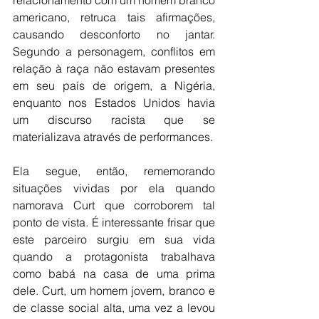
relacionamento com um homem branco 
americano, retruca tais afirmações, 
causando desconforto no jantar. 
Segundo a personagem, conflitos em 
relação à raça não estavam presentes 
em seu país de origem, a Nigéria, 
enquanto nos Estados Unidos havia 
um discurso racista que se 
materializava através de performances. 
Ela segue, então, rememorando 
situações vividas por ela quando 
namorava Curt que corroborem tal 
ponto de vista. É interessante frisar que 
este parceiro surgiu em sua vida 
quando a protagonista trabalhava 
como babá na casa de uma prima 
dele. Curt, um homem jovem, branco e 
de classe social alta, uma vez a levou 