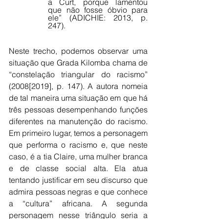
a Curt, porque lamentou 
que não fosse óbvio para 
ele” (ADICHIE: 2013, p. 
247).
Neste trecho, podemos observar uma 
situação que Grada Kilomba chama de 
“constelação triangular do racismo” 
(2008[2019], p. 147). A autora nomeia 
de tal maneira uma situação em que há 
três pessoas desempenhando funções 
diferentes na manutenção do racismo. 
Em primeiro lugar, temos a personagem 
que performa o racismo e, que neste 
caso, é a tia Claire, uma mulher branca 
e de classe social alta. Ela atua 
tentando justificar em seu discurso que 
admira pessoas negras e que conhece 
a “cultura” africana. A segunda 
personagem nesse triângulo seria a 