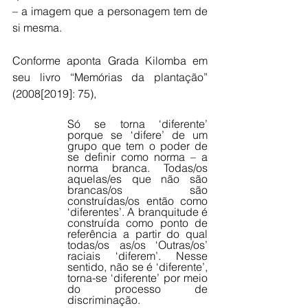
– a imagem que a personagem tem de 
si mesma.
Conforme aponta Grada Kilomba em 
seu livro “Memórias da plantação” 
(2008[2019]: 75),
Só se torna ‘diferente’ 
porque se ‘difere’ de um 
grupo que tem o poder de 
se definir como norma – a 
norma branca. Todas/os 
aquelas/es que não são 
brancas/os são 
construídas/os então como 
‘diferentes’. A branquitude é 
construída como ponto de 
referência a partir do qual 
todas/os as/os ‘Outras/os’ 
raciais ‘diferem’. Nesse 
sentido, não se é ‘diferente’, 
torna-se ‘diferente’ por meio 
do processo de 
discriminação.