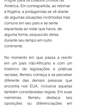
imigrar para os Estados Unidos da 
América. Em contrapartida, ao retornar 
à Nigéria, a protagonista se vê diante 
de algumas situações incômodas mas 
comuns em seu país e se sente 
espantada ao notar que havia, de 
alguma forma, esquecido delas 
durante seu tempo em outro 
continente. 
No momento em que passa a residir 
em um país não-Africano e com um 
histórico de legislações e práticas 
racistas, Ifemelu começa a se perceber 
diferente das demais pessoas que 
encontra nos EUA, inclusive aquelas 
também consideradas negras. Em suas 
memórias, Ifemelu destaca tais 
oposições ou diferenciações em 