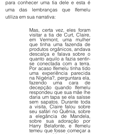
para conhecer uma tia dele e esta é 
uma das lembranças que Ifemelu 
utiliza em sua narrativa:
Mas, certa vez, eles foram 
visitar a tia de Curt, Claire, 
em Vermont, uma mulher 
que tinha uma fazenda de 
produtos orgânicos, andava 
descalça e falava sobre o 
quanto aquilo a fazia sentir-
se conectada com a terra. 
Por acaso Ifemelu tinha tido 
uma experiência parecida 
na Nigéria?, perguntara ela, 
fazendo uma cara de 
decepção quando Ifemelu 
respondeu que sua mãe lhe 
daria um tapa se ela saísse 
sem sapatos. Durante toda 
a visita, Claire falou sobre 
seu safári no Quênia, sobre 
a elegância de Mandela, 
sobre sua adoração por 
Harry Belafonte, e Ifemelu 
temeu que fosse começar a 