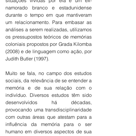
situações vividas por ela e um ex-
namorado branco e estadunidense 
durante o tempo em que mantiveram 
um relacionamento. Para embasar as 
análises a serem realizadas, utilizamos 
os pressupostos teóricos de memórias 
coloniais propostos por Grada Kilomba 
(2008) e de linguagem como ação, por 
Judith Butler (1997).
Muito se fala, no campo dos estudos 
sociais, da relevância de se entender a 
memória e de sua relação com o 
indivíduo. Diversos estudos têm sido 
desenvolvidos há décadas, 
provocando uma transdisciplinaridade 
com outras áreas que atestam para a 
influência da memória para o ser 
humano em diversos aspectos de sua 