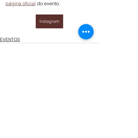
página oficial
 do evento.
Instagram
EVENTOS
Ver tudo
Posts recentes