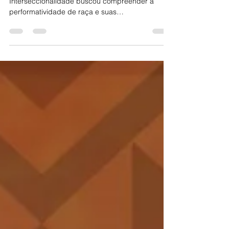
Em 2017 o II Colóquio Raça e
Interseccionalidade buscou compreender a
performatividade de raça e suas
interseccionalidades.